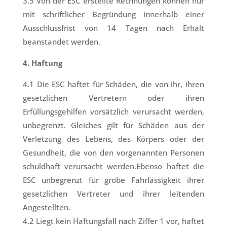
3.5 Von der ESC erstellte Rechnungen können nur
mit schriftlicher Begründung innerhalb einer
Ausschlussfrist von 14 Tagen nach Erhalt
beanstandet werden.
4. Haftung
4.1 Die ESC haftet für Schäden, die von ihr, ihren
gesetzlichen Vertretern oder ihren
Erfüllungsgehilfen vorsätzlich verursacht werden,
unbegrenzt. Gleiches gilt für Schäden aus der
Verletzung des Lebens, des Körpers oder der
Gesundheit, die von den vorgenannten Personen
schuldhaft verursacht werden.Ebenso haftet die
ESC unbegrenzt für grobe Fahrlässigkeit ihrer
gesetzlichen Vertreter und ihrer leitenden
Angestellten.
4.2 Liegt kein Haftungsfall nach Ziffer 1 vor, haftet