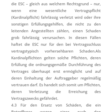
die ESC – gleich aus welchem Rechtsgrund – nur,
wenn eine wesentliche Vertragspflicht
(Kardinalpflicht) fahrlässig verletzt wird oder ihre
sonstigen Erfüllungsgehilfen, die nicht zu den
leitenden Angestellten zählen, einen Schaden
grob fahrlässig verursachen. In diesen Fällen
haftet die ESC nur für den bei Vertragsschluss
vertragstypisch vorhersehbaren Schaden.Als
Kardinalpflichten gelten solche Pflichten, deren
Erfüllung die ordnungsgemäße Durchführung des
Vertrages überhaupt erst ermöglicht und auf
deren Einhaltung der Auftraggeber regelmäßig
vertrauen darf. Es handelt sich somit um Pflichten,
deren Verletzung die Erreichung des
Vertragszwecks gefährdet.
4.3 Für den Ersatz von Schäden, die ein
Betroffener wegen einer nach den