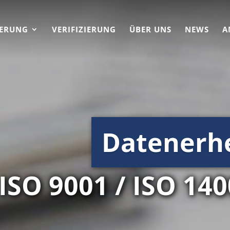
IERUNG
VERIFIZIERUNG
ÜBER UNS
NEWS
A
Datenerh
ISO 9001 / ISO 140