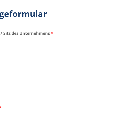
ageformular
 / Sitz des Unternehmens
*
*